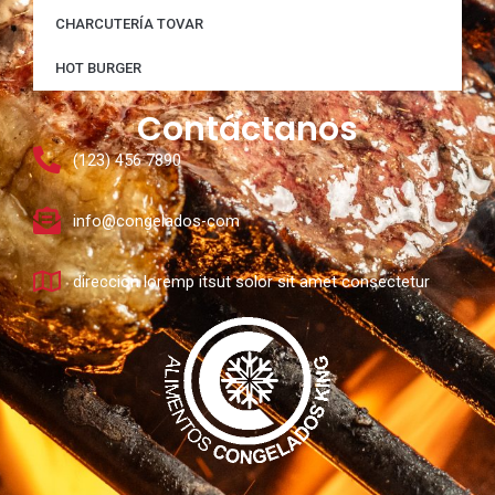
CHARCUTERÍA TOVAR
HOT BURGER
Contáctanos
(123) 456 7890
info@congelados-com
direccion loremp itsut solor sit amet consectetur