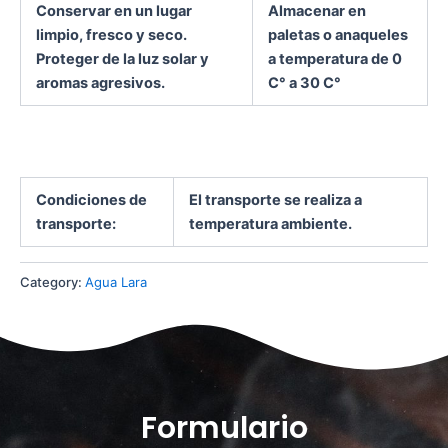
Conservar en un lugar
Almacenar en
limpio, fresco y seco.
paletas o anaqueles
Proteger de la luz solar y
a temperatura de 0
aromas agresivos.
C° a 30 C°
Condiciones de
El transporte se realiza a
transporte:
temperatura ambiente.
Category:
Agua Lara
Formulario